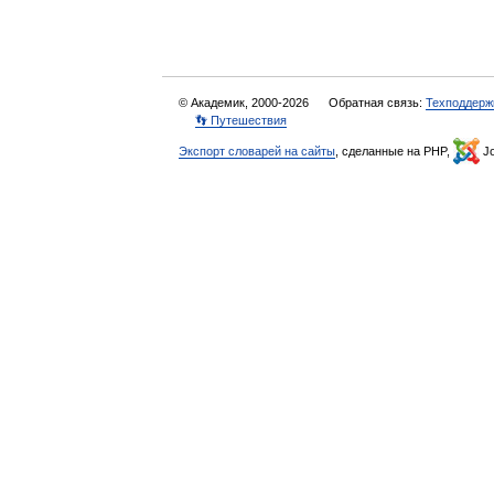
© Академик, 2000-2026
Обратная связь:
Техподдерж
👣 Путешествия
Экспорт словарей на сайты
, сделанные на PHP,
Jo